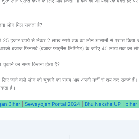
ए तुरंत लोन प्राप्त करने के लिए आप किसी भी बैंक की आधिकारिक वेबसाइट
ितना लोन मिल सकता है?
ये 25 हजार रुपये से लेकर 2 लाख रुपये तक का लोन आसानी से प्राप्त किय
तो आपको बजाज फिनसर्व (बजाज फाइनेंस लिमिटेड) के जरिए 40 लाख तक का ल
को चुकाने का समय कितना होता है?
ए लिए जाने वाले लोन को चुकाने का समय आप अपनी मर्जी से तय कर सकते है
सकता है।
gan Bihar
|
Sewayojan Portal 2024
|
Bhu Naksha UP
|
bihar