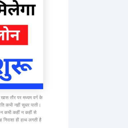
ास तौर पर मध्यम वर्ग के
थिति कभी नहीं सुधर पाती।
 न कभी कहीं न कहीं से
गह निराशा ही हाथ लगती है