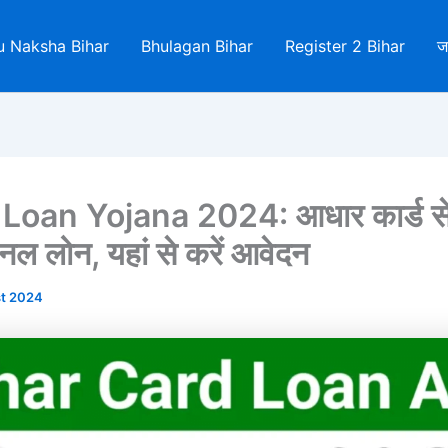
u Naksha Bihar
Bhulagan Bihar
Register 2 Bihar
ज
oan Yojana 2024: आधार कार्ड से म
सनल लोन, यहां से करें आवेदन
st 2024