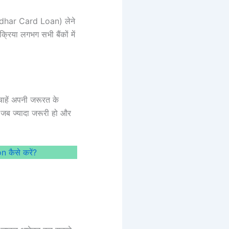
Aadhar Card Loan) लेने
्रिया लगभग सभी बैंकों में
चाहें अपनी जरूरत के
 जब ज्यादा जरूरी हो और
 कैसे करें?