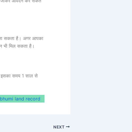
 पर जाकर आवेदन कर सकते
ा जा सकता है। अगर आपका
ोन भी मिल सकता है।
ं। इसका समय 1 साल से
 bhumi land record
NEXT