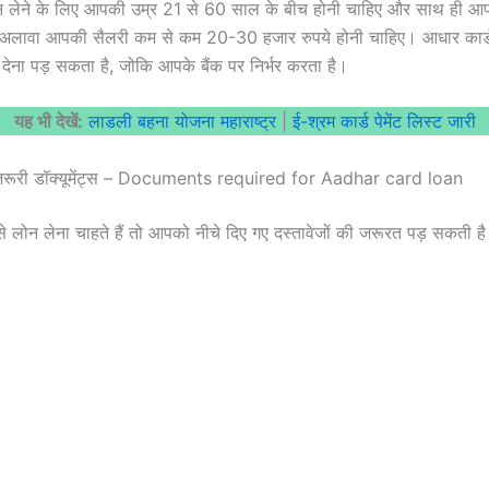
ोन लेने के लिए आपकी उम्र 21 से 60 साल के बीच होनी चाहिए और साथ ही आ
 अलावा आपकी सैलरी कम से कम 20-30 हजार रुपये होनी चाहिए। आधार कार्
ेना पड़ सकता है, जोकि आपके बैंक पर निर्भर करता है।
यह भी देखें:
लाडली बहना योजना महाराष्ट्र
|
ई-श्रम कार्ड पेमेंट लिस्ट जारी
 जरूरी डॉक्यूमेंट्स – Documents required for Aadhar card loan
 लोन लेना चाहते हैं तो आपको नीचे दिए गए दस्तावेजों की जरूरत पड़ सकती 