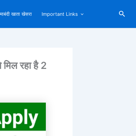
Sear
माबंदी खाता खेसरा
Important Links
िल रहा है 2